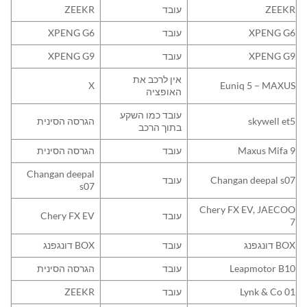
ZEEKR
עובד
ZEEKR
XPENG G6
עובד
XPENG G6
XPENG G9
עובד
XPENG G9
אין לרכב את
X
Euniq 5 – MAXUS
האופציה
עובד כמו השקע
skywell et5
הגרסה הסינית
בתוך הרכב
Maxus Mifa 9
עובד
הגרסה הסינית
Changan deepal
Changan deepal s07
עובד
s07
Chery FX EV, JAECOO
עובד
Chery FX EV
7
דונגפנג BOX
עובד
דונגפנג BOX
Leapmotor B10
עובד
הגרסה הסינית
Lynk & Co 01
עובד
ZEEKR