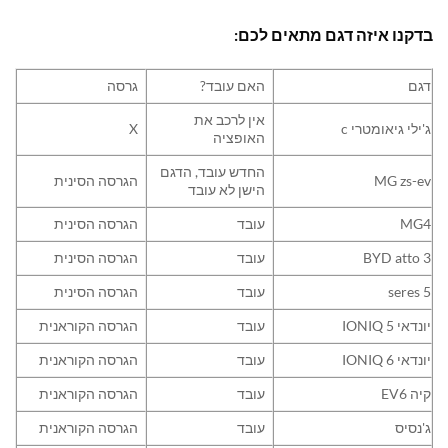
בדקנו איזה דגם מתאים לכם:
דגם
האם עובד?
גרסה
אין לרכב את
ג'ילי גיאומטרי c
X
האופציה
החדש עובד, הדגם
MG zs-ev
הגרסה הסינית
הישן לא עובד
MG4
עובד
הגרסה הסינית
BYD atto 3
עובד
הגרסה הסינית
seres 5
עובד
הגרסה הסינית
יונדאי IONIQ 5
עובד
הגרסה הקוראנית
יונדאי IONIQ 6
עובד
הגרסה הקוראנית
קיה EV6
עובד
הגרסה הקוראנית
ג'נסיס
עובד
הגרסה הקוראנית