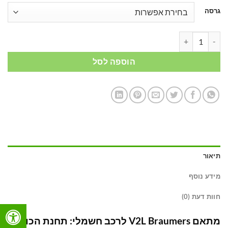
גרסה
כמות של מתאם V2L לרכב חשמלי: הפכו את הרכב שלכם לתחנת כוח ניידת לפי בחירה
הוספה לסל
תיאור
מידע נוסף
חוות דעת (0)
מתאם V2L Braumers לרכב חשמלי: תחנת הכוח