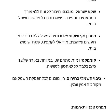
שקע ישראלי מובנה:
חיבור קל ונוח ללא צורך
במתאמים נוספים – פשוט חברו כל מכשיר חשמלי
ביתי.
פתרון נקי ושקט:
אלטרנטיבה מעולה לגנרטורי בנזין
רועשים ומזהמים, אידיאלי לקמפינג, שטח ושימוש
ביתי.
קומפקטי ונייד:
מתאם קטן במיוחד, באורך של 12
ס"מ בלבד, קל לאחסון ולנשיאה.
גיבוי חשמלי בחירום:
היו מוכנים לכל הפסקת חשמל עם
מקור כוח אמין וזמין.
מפרט טכני ותאימות: