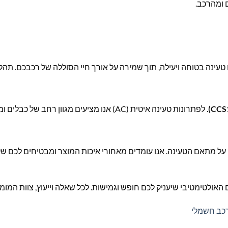
 ומהרכב.
טעינה בטוחה ויעילה, תוך שמירה על אורך חיי הסוללה של רכבכם. תה
. לפתרונות טעינה איטית (AC) אנו מציעים מגוון רחב של כבלים ומתאמים אחרים באתרנו. צרו קשר לייעוץ והתאמה אישית.
על מתאם הטעינה. אנו עומדים מאחורי איכות המוצר ומבטיחים לכם שקט 
י שיעניק לכם חופש וגמישות. לכל שאלה וייעוץ, צוות המומחים של CarCharger זמין
רכב חשמלי