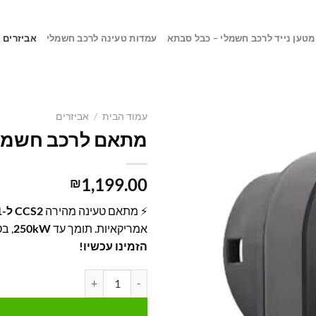
מטען נייד לרכב חשמלי – כבל סבתא
עמדות טעינה לרכב חשמלי
אביזרים
עמוד הבית
/
אביזרים
מתאם לרכב חשמלי CCS2 לעמדת טעינה 
1,199.00
₪
⚡ מתאם טעינה מהירה
CCS2 ל-CCS1
אמריקאיות. תומך עד
250kW
, בטי
הזמינו עכשיו!
כמות של מתאם לרכב חשמלי CCS2 לעמדת טעינה CCS1