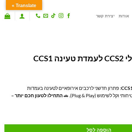
Translate »
אודות
יצירת קשר
CCS1
: פתרון חדשני לרכבים אירופאיים לטעינה בעמדות
חותי וקל לשימוש (Plug & Play). 🚗
התחילו לטעון חכם יותר –
הוספה לסל