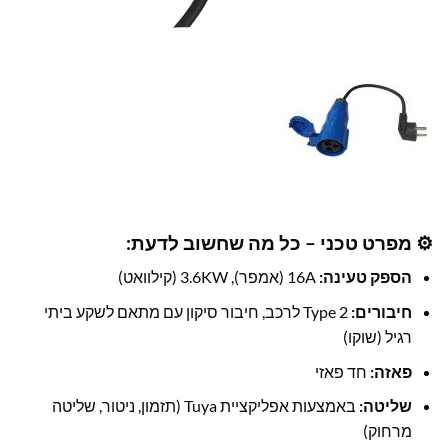
⚙️ מפרט טכני – כל מה שחשוב לדעת:
הספק טעינה:
16A (אמפר), 3.6KW (קילוואט)
חיבורים:
Type 2 לרכב, חיבור סיקון עם מתאם לשקע ביתי
רגיל (שוקו)
פאזה:
חד פאזי
שליטה:
באמצעות אפליקציית Tuya (תזמון, ניטור, שליטה
מרחוק)