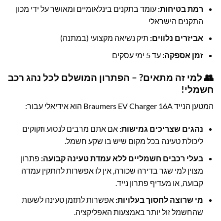
רמת בטיחות:
עומד בתקנים בינלאומיים ומאושר על ידי מכון
התקנים הישראלי
אביזרים נלווים:
תיק נשיאה מקצועי (במתנה)
זמן אספקה:
עד 5 ימי עסקים
👥 למי זה מתאים? – הפתרון המושלם לכל נהג רכב
חשמלי!
המטען הנייד Braumers EV Charger 16A הוא אידיאלי עבור:
נהגים שצריכים גמישות:
אם אתם מרבים לנסוע וזקוקים
ליכולת טעינה בכל מקום שיש בו שקע חשמל.
בעלי רכבים חשמליים ללא עמדת טעינה קבועה:
פתרון
מצוין למי שגר בדירה שכורה, אין לו אפשרות להתקין עמדה
קבועה, או מעדיף פתרון נייד.
מי שרוצה לחסוך בעלויות:
אפשרות לתזמן טעינה לשעות
שהחשמל זול יותר באמצעות האפליקציה.