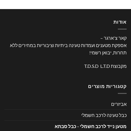
אודות
קאר צ'ארגר –
אספקת מטענים ועמדות טעינה ביתיות וציבוריות במחירים ללא
תחרות, יבואן רשמי!
מקבוצת T.D.S.D L.T.D
קטגוריות מוצרים
אביזרים
כבל טעינה לרכב חשמלי
מטען נייד לרכב חשמלי - כבל סבתא