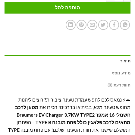
הוספה לסל
תיאור
מידע נוסף
חוות דעת (0)
🚗⚡ נמאס לכם לחפש עמדת טעינה ציבורית? רוצים ליהנות
מחופש טעינה מלא, בבית או בדרכים? הכירו את
מטען לרכב
חשמלי 16 אמפר Braumers EV Charger 3.7KW TYPE2
מתאים לרכב פלאגין כולל פחת מובנה TYPE B
– הפתרון
המושלם שישנה את חווית הטעינה שלכם! עם פחת מובנה TYPE