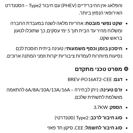
והפלאג-אין ההיברידיים (PHEV) עם חיבור Type2 – הסטנדרט
האירופאי הנפוץ ביותר.
שקט נפשי מובטח:
אחריות מלאה לשנה במעבדת החברה
ומשלוח מהיר עד הבית תוך 5 ימי עסקים, כך שתוכלו לטעון
בראש שקט.
חיסכון בזמן וכסף משמעותי:
טעינה ביתית חוסכת לכם
נסיעות מיותרות לעמדות ציבוריות יקרות וזמני המתנה ארוכים.
⚙️ מפרט טכני מתקדם
דגם:
BREV-PO16AT2-CEE
זרם טעינה:
ניתן לבחירה – 6A/8A/10A/13A/16A להתאמה
מושלמת לתשתית שלכם.
הספק:
3.7KW
סוג חיבור לרכב:
Type2 (סטנדרטי)
סוג חיבור לחשמל:
CEE, סיקון חד פאזי