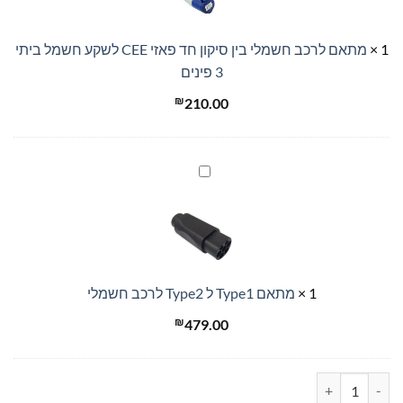
סיקון
TYPE
חד
B
1
×
מתאם לרכב חשמלי בין סיקון חד פאזי CEE לשקע חשמל ביתי
פאזי
3 פינים
CEE
לשקע
₪
210.00
חשמל
ביתי
3
מתאם
פינים
Type1
ל
Type2
לרכב
חשמלי
1
×
מתאם Type1 ל Type2 לרכב חשמלי
₪
479.00
כמות של מטען לרכב חשמלי 16 אמפר Braumers EV Charger 3.7KW TYPE2 מתאים לרכב פלאגין כולל פחת מובנה TYPE B