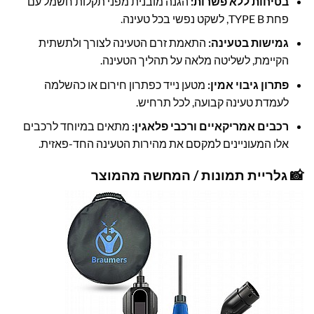
בטיחות ללא פשרות:
הגנה מובנית מפני תקלות חשמל עם
פחת TYPE B, לשקט נפשי בכל טעינה.
גמישות בטעינה:
התאמת זרם הטעינה לצורך ולתשתית
הקיימת, לשליטה מלאה על תהליך הטעינה.
פתרון גיבוי אמין:
מטען נייד כפתרון חירום או כהשלמה
לעמדת טעינה קבועה, לכל תרחיש.
רכבים אמריקאיים ורכבי פלאגין:
מתאים במיוחד לרכבים
אלו המעוניינים למקסם את מהירות הטעינה החד-פאזית.
📸 גלריית תמונות / המחשה מהמוצר