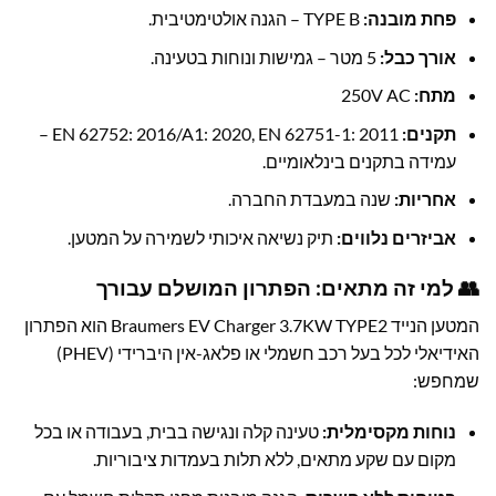
פחת מובנה:
TYPE B – הגנה אולטימטיבית.
אורך כבל:
5 מטר – גמישות ונוחות בטעינה.
מתח:
250V AC
תקנים:
EN 62752: 2016/A1: 2020, EN 62751-1: 2011 –
עמידה בתקנים בינלאומיים.
אחריות:
שנה במעבדת החברה.
אביזרים נלווים:
תיק נשיאה איכותי לשמירה על המטען.
👥 למי זה מתאים: הפתרון המושלם עבורך
המטען הנייד Braumers EV Charger 3.7KW TYPE2 הוא הפתרון
האידיאלי לכל בעל רכב חשמלי או פלאג-אין היברידי (PHEV)
שמחפש:
נוחות מקסימלית:
טעינה קלה ונגישה בבית, בעבודה או בכל
מקום עם שקע מתאים, ללא תלות בעמדות ציבוריות.