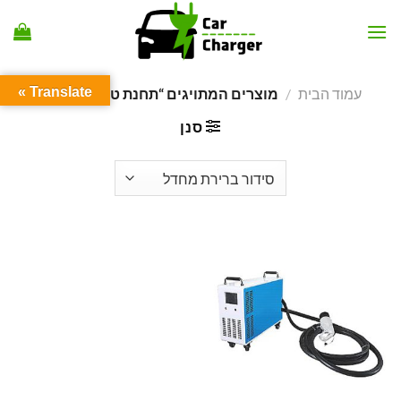
Ski
t
conten
Translate »
עמוד הבית
/
מוצרים המתויגים “תחנת טעינה ניידת”
סנן