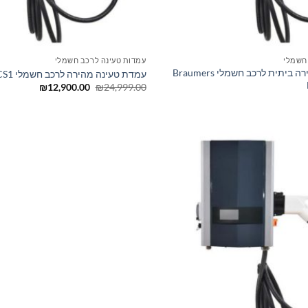
חשמלי
עמדות טעינה לרכב חשמלי
עמדת טעינה מהירה ביתית לרכב חשמלי Braumers
עמדת טעינה מהירה לרכב חשמלי SC 20kW CCS1
המחיר
המחיר
₪
12,900.00
₪
24,999.00
המקורי
הנוכחי
היה:
הוא:
2,900.00.
₪24,999.00.