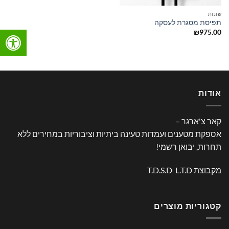
שונות
תפיסת מסגרת לעסקה
₪
975.00
אודות
קאר צ'ארגר –
אספקת מטענים ועמדות טעינה ביתיות וציבוריות במחירים ללא
תחרות, יבואן רשמי!
מקבוצת T.D.S.D L.T.D
קטגוריות מוצרים