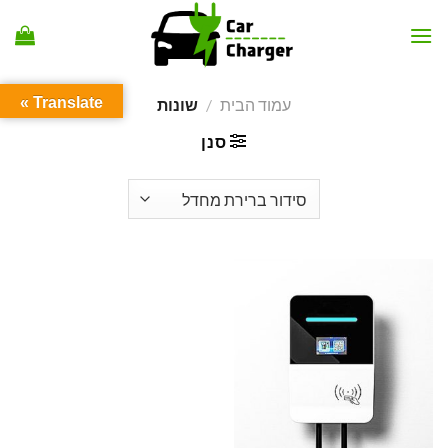
Ski
t
conten
Translate »
עמוד הבית
/
שונות
סנן